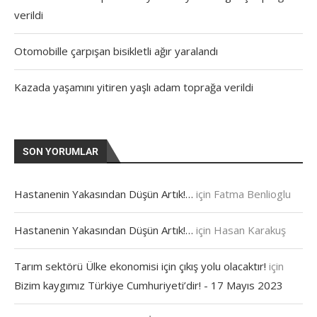
verildi
Otomobille çarpışan bisikletli ağır yaralandı
Kazada yaşamını yitiren yaşlı adam toprağa verildi
SON YORUMLAR
Hastanenin Yakasından Düşün Artık!…
için
Fatma Benlioglu
Hastanenin Yakasından Düşün Artık!…
için
Hasan Karakuş
Tarım sektörü Ülke ekonomisi için çıkış yolu olacaktır!
için
Bizim kaygımız Türkiye Cumhuriyeti’dir! - 17 Mayıs 2023