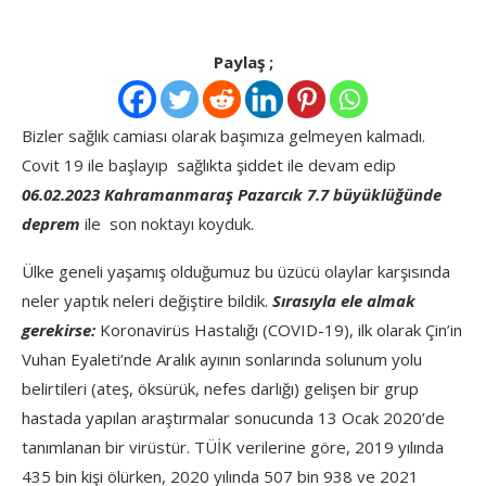
Paylaş ;
Bizler sağlık camiası olarak başımıza gelmeyen kalmadı.
Covit 19 ile başlayıp sağlıkta şiddet ile devam edip
06.02.2023 Kahramanmaraş Pazarcık 7.7 büyüklüğünde
deprem
ile son noktayı koyduk.
Ülke geneli yaşamış olduğumuz bu üzücü olaylar karşısında
neler yaptık neleri değiştire bildik.
Sırasıyla ele almak
gerekirse:
Koronavirüs Hastalığı (COVID-19), ilk olarak Çin’in
Vuhan Eyaleti’nde Aralık ayının sonlarında solunum yolu
belirtileri (ateş, öksürük, nefes darlığı) gelişen bir grup
hastada yapılan araştırmalar sonucunda 13 Ocak 2020’de
tanımlanan bir virüstür. TÜİK verilerine göre, 2019 yılında
435 bin kişi ölürken, 2020 yılında 507 bin 938 ve 2021