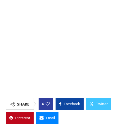
0
SHARE
Facebook
Twitter
Pinterest
Email