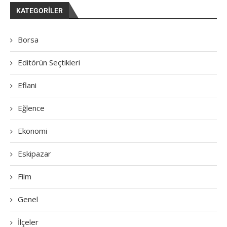
KATEGORILER
Borsa
Editörün Seçtikleri
Eflani
Eğlence
Ekonomi
Eskipazar
Film
Genel
İlçeler