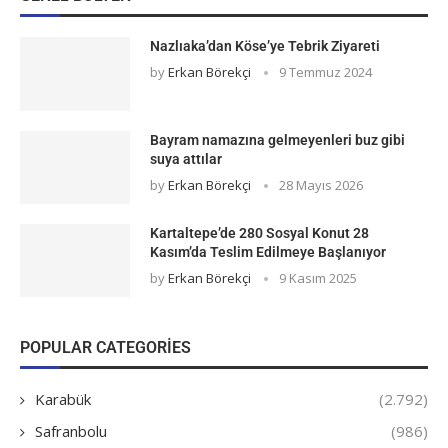
Nazlıaka’dan Köse’ye Tebrik Ziyareti
by
Erkan Börekçi
9 Temmuz 2024
Bayram namazına gelmeyenleri buz gibi
suya attılar
by
Erkan Börekçi
28 Mayıs 2026
Kartaltepe’de 280 Sosyal Konut 28
Kasım’da Teslim Edilmeye Başlanıyor
by
Erkan Börekçi
9 Kasım 2025
POPULAR CATEGORIES
Karabük
(2.792)
Safranbolu
(986)