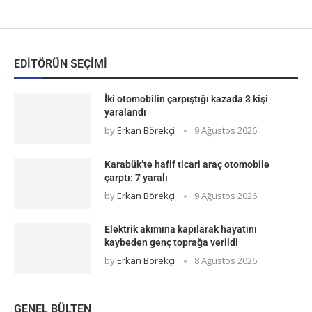
EDITÖRÜN SEÇIMI
İki otomobilin çarpıştığı kazada 3 kişi
yaralandı
by
Erkan Börekçi
9 Ağustos 2026
Karabük’te hafif ticari araç otomobile
çarptı: 7 yaralı
by
Erkan Börekçi
9 Ağustos 2026
Elektrik akımına kapılarak hayatını
kaybeden genç toprağa verildi
by
Erkan Börekçi
8 Ağustos 2026
GENEL BÜLTEN