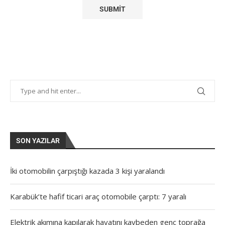
SON YAZILAR
İki otomobilin çarpıştığı kazada 3 kişi yaralandı
Karabük’te hafif ticari araç otomobile çarptı: 7 yaralı
Elektrik akımına kapılarak hayatını kaybeden genç toprağa