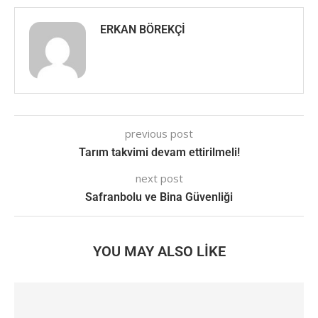
ERKAN BÖREKÇI
previous post
Tarım takvimi devam ettirilmeli!
next post
Safranbolu ve Bina Güvenliği
YOU MAY ALSO LIKE