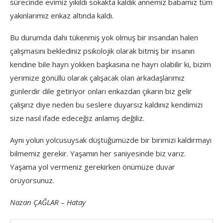
sürecinde evimiz yıkıldı sokakta kaldık annemiz babamız tüm
yakınlarımız enkaz altında kaldı.
Bu durumda dahi tükenmiş yok olmuş bir insandan halen
çalışmasını beklediniz psikolojik olarak bitmiş bir insanın
kendine bile hayrı yokken başkasına ne hayrı olabilir ki, bizim
yerimize gönüllü olarak çalışacak olan arkadaşlarımız
günlerdir dile getiriyor onları enkazdan çıkarın biz gelir
çalışırız diye neden bu seslere duyarsız kaldınız kendimizi
size nasıl ifade edeceğiz anlamış değiliz.
Aynı yolun yolcusuysak düştüğümüzde bir birimizi kaldırmayı
bilmemiz gerekir. Yaşamın her saniyesinde biz varız.
Yaşama yol vermeniz gerekirken önümüze duvar
örüyorsunuz.
Nazan ÇAĞLAR
–
Hatay