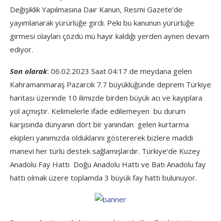
Değişiklik Yapılmasına Dair Kanun, Resmi Gazete’de
yayımlanarak yürürlüğe girdi. Peki bu kanunun yürürlüğe
girmesi olayları çözdü mü hayır kaldığı yerden aynen devam
ediyor.
Son olarak
: 06.02.2023 Saat 04:17 de meydana gelen
Kahramanmaraş Pazarcık 7.7 büyüklüğünde deprem Türkiye
haritası üzerinde 10 ilimizde birden büyük acı ve kayıplara
yol açmıştır. Kelimelerle ifade edilemeyen bu durum
karşısında dünyanın dört bir yanından gelen kurtarma
ekipleri yanımızda olduklarını göstererek bizlere maddi
manevi her türlü destek sağlamışlardır. Türkiye’de Kuzey
Anadolu Fay Hattı Doğu Anadolu Hattı ve Batı Anadolu fay
hattı olmak üzere toplamda 3 büyük fay hattı bulunuyor.