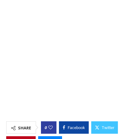
0
SHARE
Facebook
Twitter