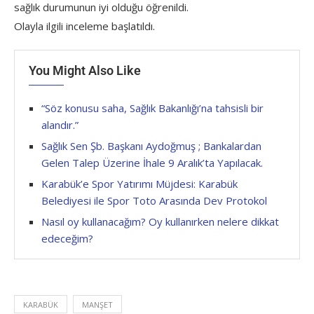
sağlık durumunun iyi olduğu öğrenildi.
Olayla ilgili inceleme başlatıldı.
You Might Also Like
“Söz konusu saha, Sağlık Bakanlığı’na tahsisli bir
alandır.”
Sağlık Sen Şb. Başkanı Aydoğmuş ; Bankalardan
Gelen Talep Üzerine İhale 9 Aralık’ta Yapılacak.
Karabük’e Spor Yatırımı Müjdesi: Karabük
Belediyesi ile Spor Toto Arasında Dev Protokol
Nasıl oy kullanacağım? Oy kullanırken nelere dikkat
edeceğim?
KARABÜK
MANŞET