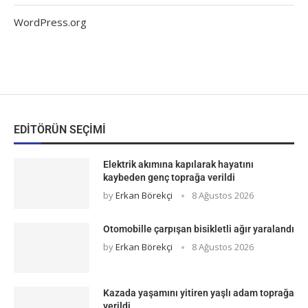
WordPress.org
EDITÖRÜN SEÇIMI
Elektrik akımına kapılarak hayatını
kaybeden genç toprağa verildi
by
Erkan Börekçi
8 Ağustos 2026
Otomobille çarpışan bisikletli ağır yaralandı
by
Erkan Börekçi
8 Ağustos 2026
Kazada yaşamını yitiren yaşlı adam toprağa
verildi