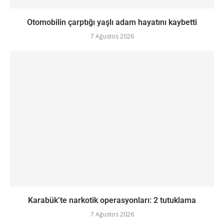
Otomobilin çarptığı yaşlı adam hayatını kaybetti
7 Ağustos 2026
Karabük’te narkotik operasyonları: 2 tutuklama
7 Ağustos 2026