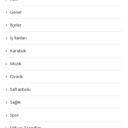
Genel
İlçeler
İş İlanları
Karabük
Müzik
Ovacık
Safranbolu
Sağlık
Spor
Still ve Trendler