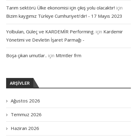
Tarım sektörü Ülke ekonomisi için çıkış yolu olacaktır!
için
Bizim kaygımız Türkiye Cumhuriyeti’dir! - 17 Mayıs 2023
Yolbulan, Güleç ve KARDEMİR Performing.
için
Kardemir
Yönetimi ve Devletin İşaret Parmağı -
Boşa çıkan umutlar..
için
Mtmtler frm
ARŞIVLER
Ağustos 2026
Temmuz 2026
Haziran 2026