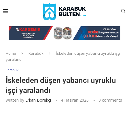
Home
Karabük
İskeleden düşen yabancı uyruklu işçi
yaralandı
Karabük
İskeleden düşen yabancı uyruklu
işçi yaralandı
written by
Erkan Börekçi
4 Haziran 2026
0 comments