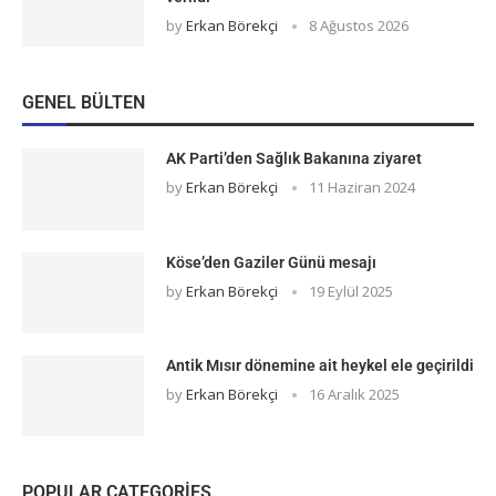
by
Erkan Börekçi
8 Ağustos 2026
GENEL BÜLTEN
AK Parti’den Sağlık Bakanına ziyaret
by
Erkan Börekçi
11 Haziran 2024
Köse’den Gaziler Günü mesajı
by
Erkan Börekçi
19 Eylül 2025
Antik Mısır dönemine ait heykel ele geçirildi
by
Erkan Börekçi
16 Aralık 2025
POPULAR CATEGORIES