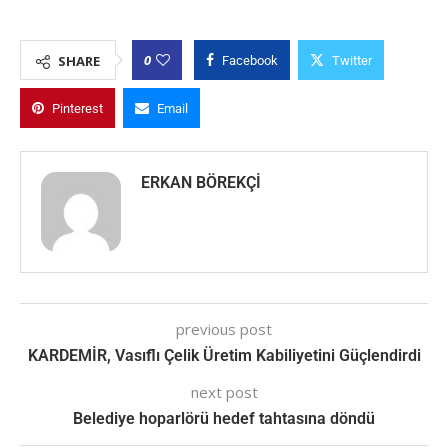
0
SHARE
Facebook
Twitter
Pinterest
Email
ERKAN BÖREKÇI
previous post
KARDEMİR, Vasıflı Çelik Üretim Kabiliyetini Güçlendirdi
next post
Belediye hoparlörü hedef tahtasına döndü