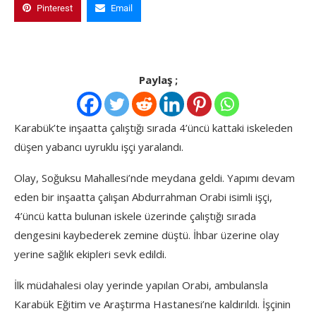
Pinterest
Email
Paylaş ;
Karabük’te inşaatta çalıştığı sırada 4’üncü kattaki iskeleden
düşen yabancı uyruklu işçi yaralandı.
Olay, Soğuksu Mahallesi’nde meydana geldi. Yapımı devam
eden bir inşaatta çalışan Abdurrahman Orabi isimli işçi,
4’üncü katta bulunan iskele üzerinde çalıştığı sırada
dengesini kaybederek zemine düştü. İhbar üzerine olay
yerine sağlık ekipleri sevk edildi.
İlk müdahalesi olay yerinde yapılan Orabi, ambulansla
Karabük Eğitim ve Araştırma Hastanesi’ne kaldırıldı. İşçinin