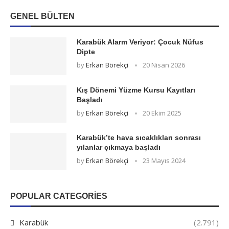
GENEL BÜLTEN
Karabük Alarm Veriyor: Çocuk Nüfus
Dipte
by
Erkan Börekçi
20 Nisan 2026
Kış Dönemi Yüzme Kursu Kayıtları
Başladı
by
Erkan Börekçi
20 Ekim 2025
Karabük’te hava sıcaklıkları sonrası
yılanlar çıkmaya başladı
by
Erkan Börekçi
23 Mayıs 2024
POPULAR CATEGORIES
Karabük
(2.791)