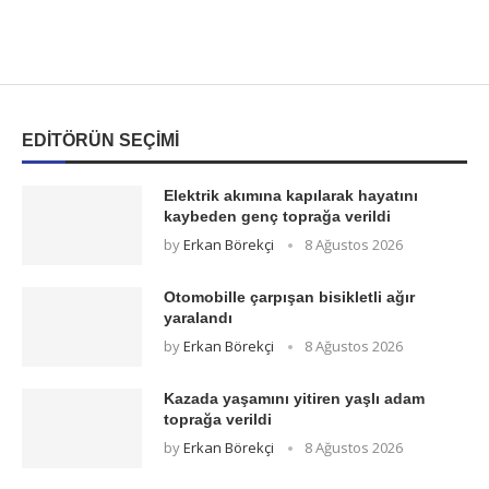
EDITÖRÜN SEÇIMI
Elektrik akımına kapılarak hayatını
kaybeden genç toprağa verildi
by
Erkan Börekçi
8 Ağustos 2026
Otomobille çarpışan bisikletli ağır
yaralandı
by
Erkan Börekçi
8 Ağustos 2026
Kazada yaşamını yitiren yaşlı adam
toprağa verildi
by
Erkan Börekçi
8 Ağustos 2026