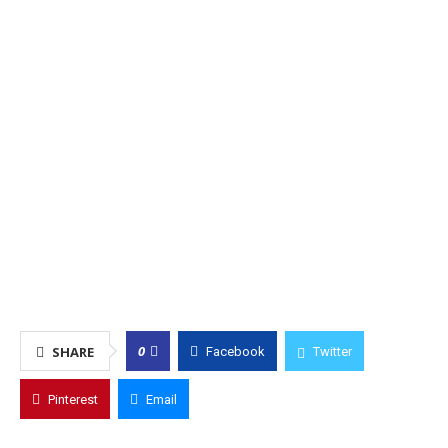
0
SHARE
Facebook
Twitter
Pinterest
Email