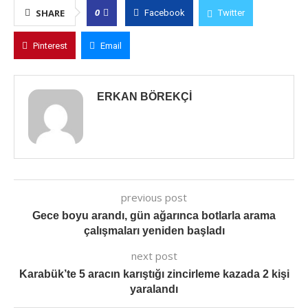
0
SHARE
Facebook
Twitter
Pinterest
Email
ERKAN BÖREKÇI
previous post
Gece boyu arandı, gün ağarınca botlarla arama
çalışmaları yeniden başladı
next post
Karabük’te 5 aracın karıştığı zincirleme kazada 2 kişi
yaralandı