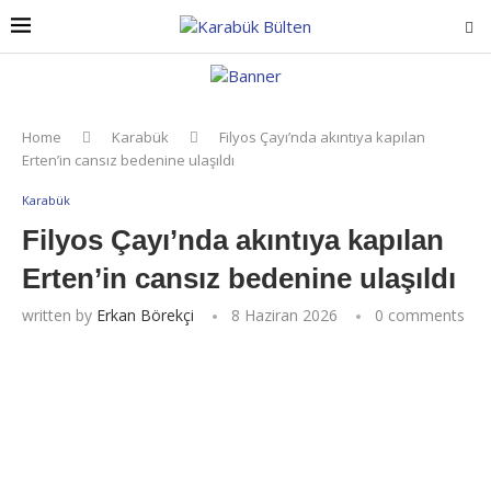
Home
Karabük
Filyos Çayı’nda akıntıya kapılan
Erten’in cansız bedenine ulaşıldı
Karabük
Filyos Çayı’nda akıntıya kapılan
Erten’in cansız bedenine ulaşıldı
written by
Erkan Börekçi
8 Haziran 2026
0 comments