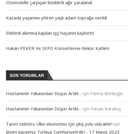
Otomobille çarpışan bisikletli ağır yaralandı
Kazada yaşamını yitiren yaşlı adam toprağa verildi
Elektrik akımına kapılan işçi hayatını kaybetti
Hakan PEKER Ve SEFO Konserlerine Rekor Katılım
SON YORUMLAR
Hastanenin Yakasından Düşün Artık!…
için
Fatma Benlioglu
Hastanenin Yakasından Düşün Artık!…
için
Hasan Karakuş
Tarım sektörü Ülke ekonomisi için çıkış yolu olacaktır!
için
Bizim kaygımız Türkiye Cumhuriyeti’dir! - 17 Mayıs 2023