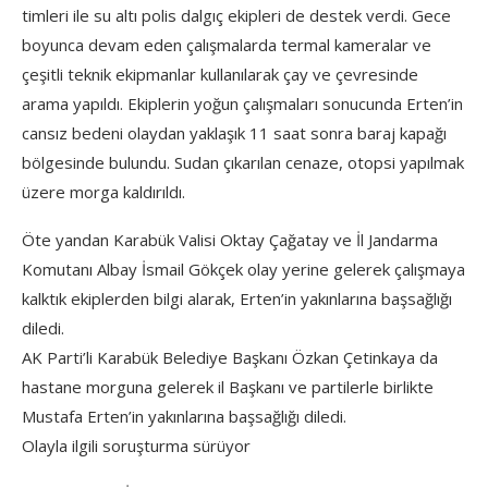
timleri ile su altı polis dalgıç ekipleri de destek verdi. Gece
boyunca devam eden çalışmalarda termal kameralar ve
çeşitli teknik ekipmanlar kullanılarak çay ve çevresinde
arama yapıldı. Ekiplerin yoğun çalışmaları sonucunda Erten’in
cansız bedeni olaydan yaklaşık 11 saat sonra baraj kapağı
bölgesinde bulundu. Sudan çıkarılan cenaze, otopsi yapılmak
üzere morga kaldırıldı.
Öte yandan Karabük Valisi Oktay Çağatay ve İl Jandarma
Komutanı Albay İsmail Gökçek olay yerine gelerek çalışmaya
kalktık ekiplerden bilgi alarak, Erten’in yakınlarına başsağlığı
diledi.
AK Parti’li Karabük Belediye Başkanı Özkan Çetinkaya da
hastane morguna gelerek il Başkanı ve partilerle birlikte
Mustafa Erten’in yakınlarına başsağlığı diledi.
Olayla ilgili soruşturma sürüyor