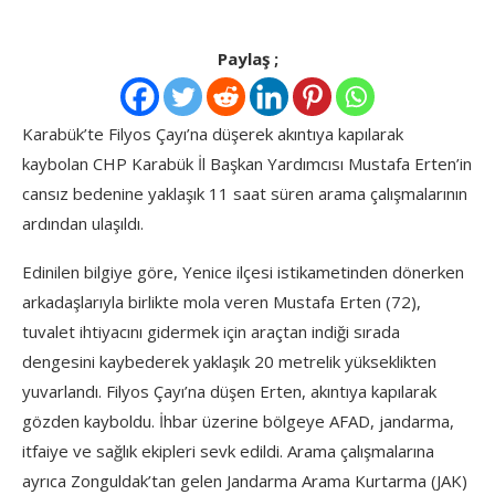
Paylaş ;
Karabük’te Filyos Çayı’na düşerek akıntıya kapılarak
kaybolan CHP Karabük İl Başkan Yardımcısı Mustafa Erten’in
cansız bedenine yaklaşık 11 saat süren arama çalışmalarının
ardından ulaşıldı.
Edinilen bilgiye göre, Yenice ilçesi istikametinden dönerken
arkadaşlarıyla birlikte mola veren Mustafa Erten (72),
tuvalet ihtiyacını gidermek için araçtan indiği sırada
dengesini kaybederek yaklaşık 20 metrelik yükseklikten
yuvarlandı. Filyos Çayı’na düşen Erten, akıntıya kapılarak
gözden kayboldu. İhbar üzerine bölgeye AFAD, jandarma,
itfaiye ve sağlık ekipleri sevk edildi. Arama çalışmalarına
ayrıca Zonguldak’tan gelen Jandarma Arama Kurtarma (JAK)