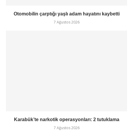
Otomobilin çarptığı yaşlı adam hayatını kaybetti
7 Ağustos 2026
Karabük’te narkotik operasyonları: 2 tutuklama
7 Ağustos 2026