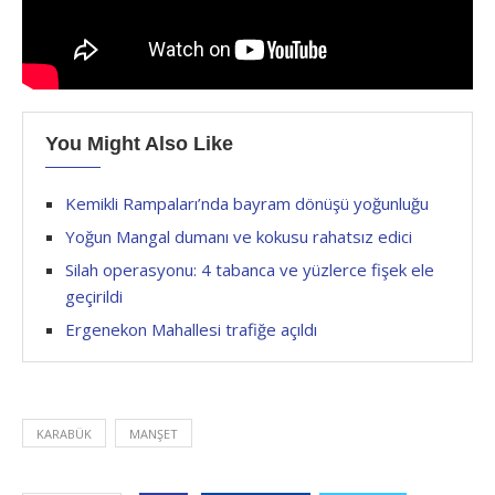
You Might Also Like
Kemikli Rampaları’nda bayram dönüşü yoğunluğu
Yoğun Mangal dumanı ve kokusu rahatsız edici
Silah operasyonu: 4 tabanca ve yüzlerce fişek ele
geçirildi
Ergenekon Mahallesi trafiğe açıldı
KARABÜK
MANŞET