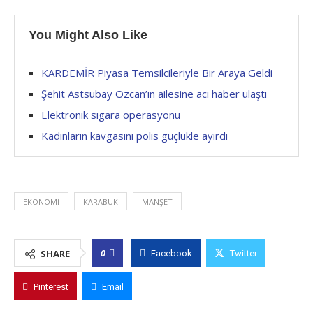
You Might Also Like
KARDEMİR Piyasa Temsilcileriyle Bir Araya Geldi
Şehit Astsubay Özcan’ın ailesine acı haber ulaştı
Elektronik sigara operasyonu
Kadınların kavgasını polis güçlükle ayırdı
EKONOMI
KARABÜK
MANŞET
0
SHARE
Facebook
Twitter
Pinterest
Email