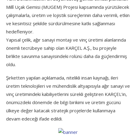
Millî Uçak Gemisi (MUGEM) Projesi kapsamında yürütülecek
çalışmalarla, üretim ve lojistik süreçlerinin daha verimli, etkin
ve kesintisiz şekilde sürdürülmesine katkı sağlanması
hedefleniyor.
Yapısal çelik, ağır sanayi montajı ve vinç üretimi alanlarında
önemli tecrübeye sahip olan KARÇEL A.Ş., bu projeyle
birlikte savunma sanayisindeki rolünü daha da güçlendirmiş
oldu.
Şirketten yapılan açıklamada, nitelikli insan kaynağı, ileri
üretim teknolojileri ve mühendislik altyapısıyla ağır sanayi ve
vinç üretimindeki kabiliyetlerini sürekli geliştiren KARÇEL’in,
önümüzdeki dönemde de bilgi birikimi ve üretim gücünü
ülkeye değer katacak stratejik projelerde kullanmaya
devam edeceği ifade edildi.