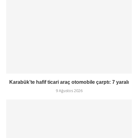
Karabük’te hafif ticari araç otomobile çarptı: 7 yaralı
9 Ağustos 2026