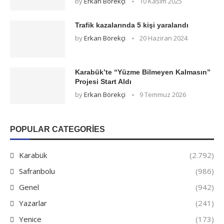
by
Erkan Börekçi
10 Kasım 2025
Trafik kazalarında 5 kişi yaralandı
by
Erkan Börekçi
20 Haziran 2024
Karabük’te “Yüzme Bilmeyen Kalmasın”
Projesi Start Aldı
by
Erkan Börekçi
9 Temmuz 2026
POPULAR CATEGORIES
Karabük
(2.792)
Safranbolu
(986)
Genel
(942)
Yazarlar
(241)
Yenice
(173)