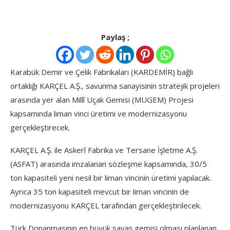
Paylaş ;
Karabük Demir ve Çelik Fabrikaları (KARDEMİR) bağlı
ortaklığı KARÇEL A.Ş., savunma sanayisinin stratejik projeleri
arasında yer alan Millî Uçak Gemisi (MUGEM) Projesi
kapsamında liman vinci üretimi ve modernizasyonu
gerçekleştirecek.
KARÇEL A.Ş. ile Askerî Fabrika ve Tersane İşletme A.Ş.
(ASFAT) arasında imzalanan sözleşme kapsamında, 30/5
ton kapasiteli yeni nesil bir liman vincinin üretimi yapılacak.
Ayrıca 35 ton kapasiteli mevcut bir liman vincinin de
modernizasyonu KARÇEL tarafından gerçekleştirilecek.
Türk Donanmasının en büyük savaş gemisi olması planlanan