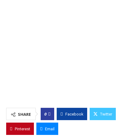
0
SHARE
Facebook
Twitter
Pinterest
Email