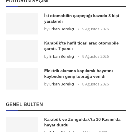
EDITÖRÜN SEÇIMI
İki otomobilin çarpıştığı kazada 3 kişi
yaralandı
by
Erkan Börekçi
9 Ağustos 2026
Karabük’te hafif ticari araç otomobile
çarptı: 7 yaralı
by
Erkan Börekçi
9 Ağustos 2026
Elektrik akımına kapılarak hayatını
kaybeden genç toprağa verildi
by
Erkan Börekçi
8 Ağustos 2026
GENEL BÜLTEN
Karabük ve Zonguldak’ta 10 Kasım’da
hayat durdu